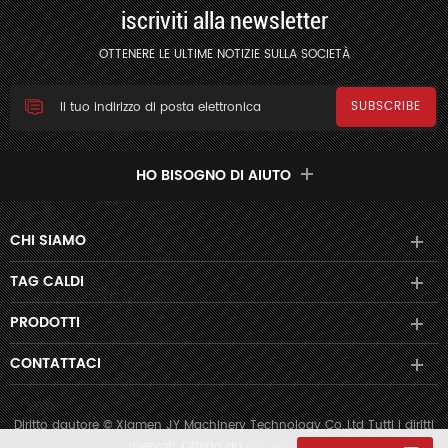
iscriviti alla newsletter
OTTENERE LE ULTIME NOTIZIE SULLA SOCIETÀ
HO BISOGNO DI AIUTO
CHI SIAMO
TAG CALDI
PRODOTTI
CONTATTACI
Diritto dautore © Xiamen JY Machinery Technology Co.,Ltd Tutti i diritti
riservati. Offerto da
dyyseo.com