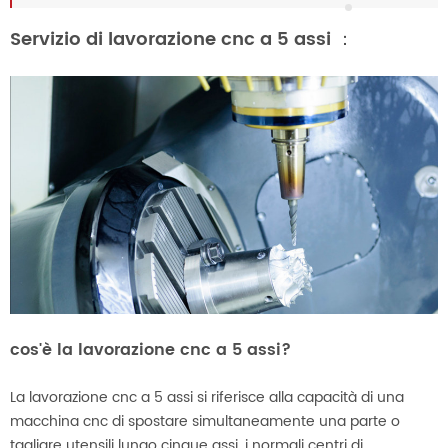
Servizio di lavorazione cnc a 5 assi ：
cos'è la lavorazione cnc a 5 assi?
La lavorazione cnc a 5 assi si riferisce alla capacità di una
macchina cnc di spostare simultaneamente una parte o
tagliare utensili lungo cinque assi. i normali centri di