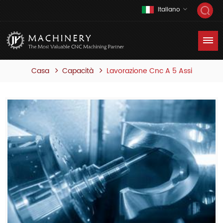
Italiano
Casa
Lavorazione Cnc A 5 Assi
Capacità