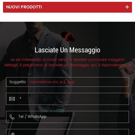
NUOVI PRODOTTI
Lasciate Un Messaggio
se sei interessato ai nostri servizi e desideri conoscere maggiori
dettagli, ti preghiamo di lasciare un messaggio qui, ti risponderemo al
più presto.
Soggetta :
Lavorazione cnc a 5 assi