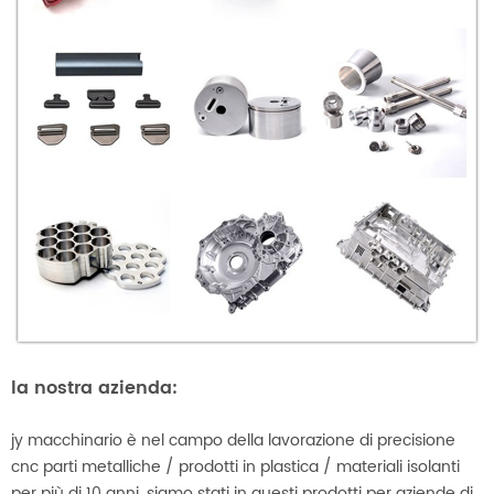
la nostra azienda:
jy macchinario è nel campo della lavorazione di precisione
cnc parti metalliche / prodotti in plastica / materiali isolanti
per più di 10 anni. siamo stati in questi prodotti per aziende di