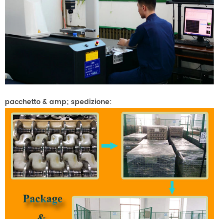
pacchetto & amp; spedizione: