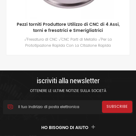
parti in alluminio lavorate a controllo numerico
personalizzate di alta qualità
sono disponibili servizi di fresatura cnc di alta qualità per
parti in alluminio personalizzate, lucidatura / anodizzazione e
altri trattamenti superficiali.
iscriviti alla newsletter
OTTENERE LE ULTIME NOTIZIE SULLA SOCIETÀ
HO BISOGNO DI AIUTO