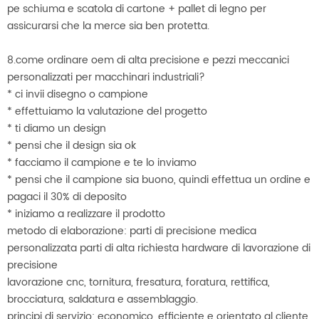
pe schiuma e scatola di cartone + pallet di legno per
assicurarsi che la merce sia ben protetta.
8.come ordinare oem di alta precisione e pezzi meccanici
personalizzati per macchinari industriali?
* ci invii disegno o campione
* effettuiamo la valutazione del progetto
* ti diamo un design
* pensi che il design sia ok
* facciamo il campione e te lo inviamo
* pensi che il campione sia buono, quindi effettua un ordine e
pagaci il 30% di deposito
* iniziamo a realizzare il prodotto
metodo di elaborazione: parti di precisione medica
personalizzata parti di alta richiesta hardware di lavorazione di
precisione
lavorazione cnc, tornitura, fresatura, foratura, rettifica,
brocciatura, saldatura e assemblaggio.
principi di servizio: economico, efficiente e orientato al cliente