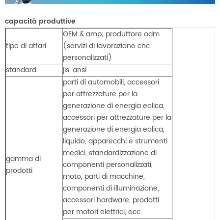
capacità produttive
OEM & amp; produttore odm
tipo di affari
(servizi di lavorazione cnc
personalizzati)
standard
jis, ansi
parti di automobili, accessori
per attrezzature per la
generazione di energia eolica,
accessori per attrezzature per la
generazione di energia eolica,
liquido, apparecchi e strumenti
medici, standardizzazione di
gamma di
componenti personalizzati,
prodotti
moto, parti di macchine,
componenti di illuminazione,
accessori hardware, prodotti
per motori elettrici, ecc.