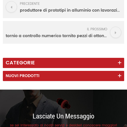
PRECEDENTE
produttore di prototipi in alluminio con lavorazione cnc personalizzato in cina
IL PROSSIMO
tornio a controllo numerico tornito pezzi di ottone torniti personalizzati di aviazione non standard personalizzati
CATEGORIE
NUOVI PRODOTTI
Lasciate Un Messaggio
se sei interessato ai nostri servizi e desideri conoscere maggiori