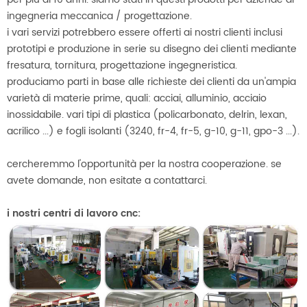
ingegneria meccanica / progettazione.
i vari servizi potrebbero essere offerti ai nostri clienti inclusi
prototipi e produzione in serie su disegno dei clienti mediante
fresatura, tornitura, progettazione ingegneristica.
produciamo parti in base alle richieste dei clienti da un'ampia
varietà di materie prime, quali: acciai, alluminio, acciaio
inossidabile. vari tipi di plastica (policarbonato, delrin, lexan,
acrilico ...) e fogli isolanti (3240, fr-4, fr-5, g-10, g-11, gpo-3 ...).
cercheremmo l'opportunità per la nostra cooperazione. se
avete domande, non esitate a contattarci.
i nostri centri di lavoro cnc: