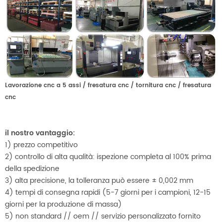
Lavorazione cnc a 5 assi / fresatura cnc / tornitura cnc / fresatura
cnc
il nostro vantaggio:
1) prezzo competitivo
2) controllo di alta qualità: ispezione completa al 100% prima
della spedizione
3) alta precisione, la tolleranza può essere ± 0,002 mm
4) tempi di consegna rapidi (5-7 giorni per i campioni, 12-15
giorni per la produzione di massa)
5) non standard // oem // servizio personalizzato fornito