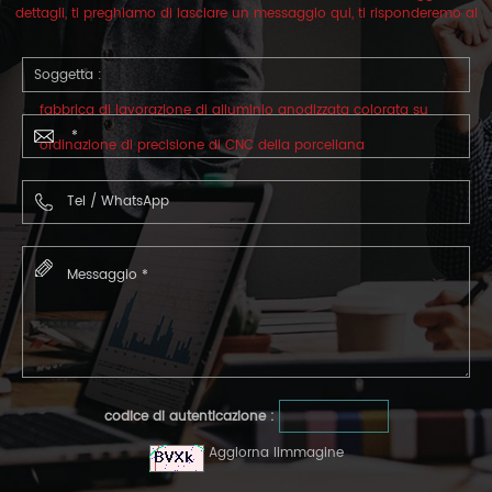
dettagli, ti preghiamo di lasciare un messaggio qui, ti risponderemo al
più presto.
Soggetta :
fabbrica di lavorazione di alluminio anodizzata colorata su
ordinazione di precisione di CNC della porcellana
codice di autenticazione :
Aggiorna limmagine