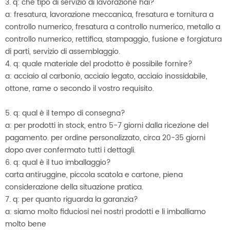
3. q: che tipo di servizio di lavorazione hai?
a: fresatura, lavorazione meccanica, fresatura e tornitura a
controllo numerico, fresatura a controllo numerico, metallo a
controllo numerico, rettifica, stampaggio, fusione e forgiatura
di parti, servizio di assemblaggio.
4. q: quale materiale del prodotto è possibile fornire?
a: acciaio al carbonio, acciaio legato, acciaio inossidabile,
ottone, rame o secondo il vostro requisito.
5. q: qual è il tempo di consegna?
a: per prodotti in stock, entro 5-7 giorni dalla ricezione del
pagamento. per ordine personalizzato, circa 20-35 giorni
dopo aver confermato tutti i dettagli.
6. q: qual è il tuo imballaggio?
carta antiruggine, piccola scatola e cartone, piena
considerazione della situazione pratica.
7. q: per quanto riguarda la garanzia?
a: siamo molto fiduciosi nei nostri prodotti e li imballiamo
molto bene