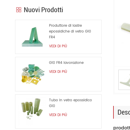
Nuovi Prodotti
Produttore di lastre
epossidiche di vetro G10
FR4
VEDI DI PIÙ
G10 FR4 lavorazione
VEDI DI PIÙ
Tubo in vetro epossidico
G10
Desc
VEDI DI PIÙ
prodott