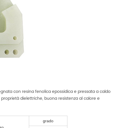
regnata con resina fenolica epossidica e pressata a caldo
roprietà dielettriche, buona resistenza al calore e
grado
ità