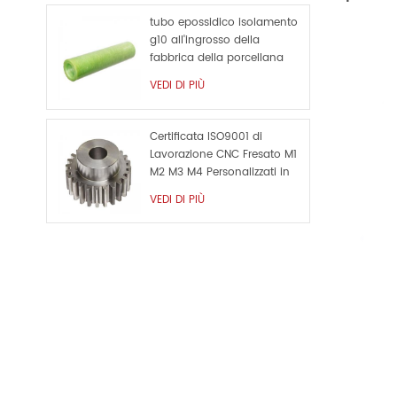
tubo epossidico isolamento
g10 all'ingrosso della
fabbrica della porcellana
VEDI DI PIÙ
Certificata ISO9001 di
Lavorazione CNC Fresato M1
M2 M3 M4 Personalizzati in
Metallo di Ricambio
VEDI DI PIÙ