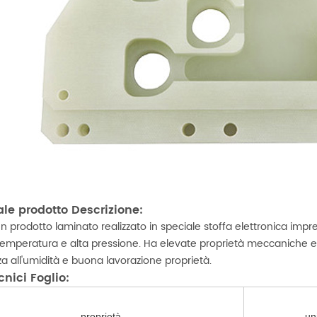
ale prodotto Descrizione:
n prodotto laminato realizzato in speciale stoffa elettronica imp
temperatura e alta pressione.
Ha elevate proprietà meccaniche e p
za all'umidità e buona lavorazione proprietà.
cnici Foglio:
proprietà
un