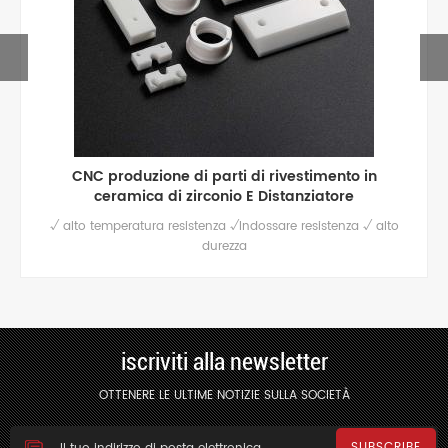
CNC produzione di parti di rivestimento in
ceramica di zirconio E Distanziatore
√ alto temperatura resistenza √Indossare resistenza √ alto
durezza
iscriviti alla newsletter
OTTENERE LE ULTIME NOTIZIE SULLA SOCIETÀ