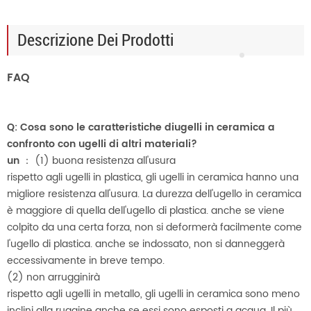
Descrizione Dei Prodotti
FAQ
Q: Cosa sono le caratteristiche di
ugelli in ceramica a
confronto con ugelli di altri materiali?
un
：
(1) buona resistenza all'usura
rispetto agli ugelli in plastica, gli ugelli in ceramica hanno una
migliore resistenza all'usura. La durezza dell'ugello in ceramica
è maggiore di quella dell'ugello di plastica. anche se viene
colpito da una certa forza, non si deformerà facilmente come
l'ugello di plastica. anche se indossato, non si danneggerà
eccessivamente in breve tempo.
(2) non arrugginirà
rispetto agli ugelli in metallo, gli ugelli in ceramica sono meno
inclini alla ruggine anche se essi sono esposti a acqua. Il più