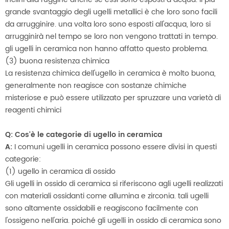
grande svantaggio degli ugelli metallici è che loro sono facili
da arrugginire. una volta loro sono esposti all'acqua, loro si
arrugginirà nel tempo se loro non vengono trattati in tempo.
gli ugelli in ceramica non hanno affatto questo problema.
(3) buona resistenza chimica
La resistenza chimica dell'ugello in ceramica è molto buona,
generalmente non reagisce con sostanze chimiche
misteriose e può essere utilizzato per spruzzare una varietà di
reagenti chimici
Q: Cos'è le categorie di ugello in ceramica
A:
I comuni ugelli in ceramica possono essere divisi in questi
categorie:
(1) ugello in ceramica di ossido
Gli ugelli in ossido di ceramica si riferiscono agli ugelli realizzati
con materiali ossidanti come allumina e zirconia. tali ugelli
sono altamente ossidabili e reagiscono facilmente con
l'ossigeno nell'aria. poiché gli ugelli in ossido di ceramica sono