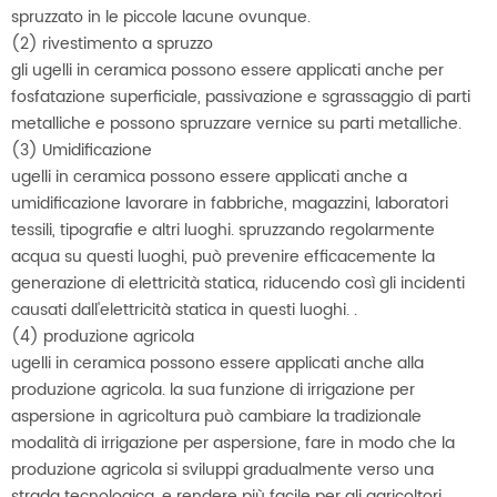
spruzzato in le piccole lacune ovunque.
(2) rivestimento a spruzzo
gli ugelli in ceramica possono essere applicati anche per
fosfatazione superficiale, passivazione e sgrassaggio di parti
metalliche e possono spruzzare vernice su parti metalliche.
(3) Umidificazione
ugelli in ceramica possono essere applicati anche a
umidificazione lavorare in fabbriche, magazzini, laboratori
tessili, tipografie e altri luoghi. spruzzando regolarmente
acqua su questi luoghi, può prevenire efficacemente la
generazione di elettricità statica, riducendo così gli incidenti
causati dall'elettricità statica in questi luoghi. .
(4) produzione agricola
ugelli in ceramica possono essere applicati anche alla
produzione agricola. la sua funzione di irrigazione per
aspersione in agricoltura può cambiare la tradizionale
modalità di irrigazione per aspersione, fare in modo che la
produzione agricola si sviluppi gradualmente verso una
strada tecnologica, e rendere più facile per gli agricoltori