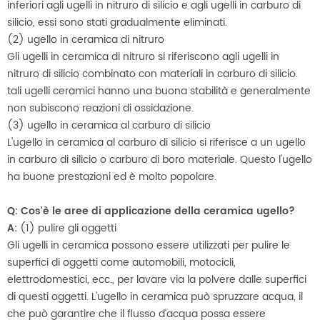
inferiori agli ugelli in nitruro di silicio e agli ugelli in carburo di
silicio, essi sono stati gradualmente eliminati.
(2) ugello in ceramica di nitruro
Gli ugelli in ceramica di nitruro si riferiscono agli ugelli in
nitruro di silicio combinato con materiali in carburo di silicio.
tali ugelli ceramici hanno una buona stabilità e generalmente
non subiscono reazioni di ossidazione.
(3) ugello in ceramica al carburo di silicio
L'ugello in ceramica al carburo di silicio si riferisce a un ugello
in carburo di silicio o carburo di boro materiale. Questo l'ugello
ha buone prestazioni ed è molto popolare.
Q: Cos'è le aree di applicazione della ceramica ugello?
A:
(1) pulire gli oggetti
Gli ugelli in ceramica possono essere utilizzati per pulire le
superfici di oggetti come automobili, motocicli,
elettrodomestici, ecc., per lavare via la polvere dalle superfici
di questi oggetti. L'ugello in ceramica può spruzzare acqua, il
che può garantire che il flusso d'acqua possa essere