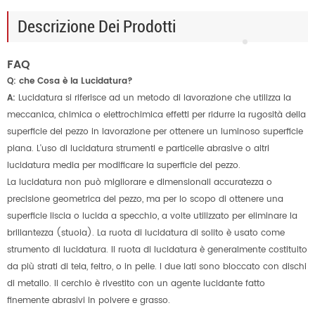
Descrizione Dei Prodotti
FAQ
Q: che Cosa è la Lucidatura?
A:
Lucidatura si riferisce ad un metodo di lavorazione che utilizza la
meccanica, chimica o elettrochimica effetti per ridurre la rugosità della
superficie del pezzo in lavorazione per ottenere un luminoso superficie
piana. L'uso di lucidatura strumenti e particelle abrasive o altri
lucidatura media per modificare la superficie del pezzo.
La lucidatura non può migliorare e dimensionali accuratezza o
precisione geometrica del pezzo, ma per lo scopo di ottenere una
superficie liscia o lucida a specchio, a volte utilizzato per eliminare la
brillantezza (stuoia). La ruota di lucidatura di solito è usato come
strumento di lucidatura. Il ruota di lucidatura è generalmente costituito
da più strati di tela, feltro, o in pelle. I due lati sono bloccato con dischi
di metallo. Il cerchio è rivestito con un agente lucidante fatto
finemente abrasivi in polvere e grasso.