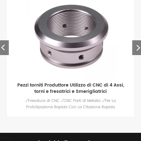
Pezzi torniti Produttore Utilizzo di CNC di 4 Assi,
torni e fresatrici e Smerigliatrici
√Fresatura di CNC √CNC Parti di Metallo √Per La
Prototipazione Rapida Con La Citazione Rapida