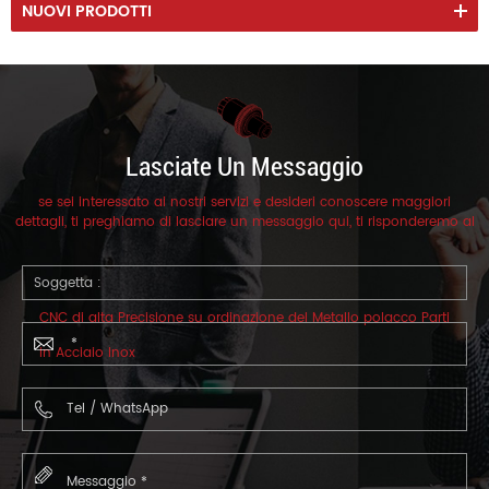
NUOVI PRODOTTI
Lasciate Un Messaggio
se sei interessato ai nostri servizi e desideri conoscere maggiori
dettagli, ti preghiamo di lasciare un messaggio qui, ti risponderemo al
più presto.
Soggetta :
CNC di alta Precisione su ordinazione del Metallo polacco Parti
in Acciaio Inox