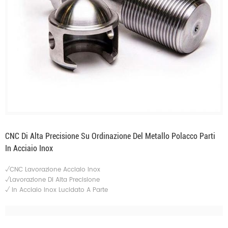
CNC Di Alta Precisione Su Ordinazione Del Metallo Polacco Parti
In Acciaio Inox
√CNC Lavorazione Acciaio Inox
√Lavorazione Di Alta Precisione
√
In Acciaio Inox Lucidato A Parte