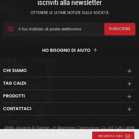
iscriviti alla newsletter
OTTENERE LE ULTIME NOTIZIE SULLA SOCIETÀ
HO BISOGNO DI AIUTO
CHI SIAMO
TAG CALDI
PRODOTTI
CONTATTACI
Diritto dautore © Xiamen JY Machinery Technology Co.,Ltd Tutti i diritti
riservati. Offerto da
dyyseo.com
RICHIESTA ORA