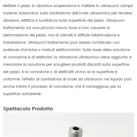
Mettere il pezzo in abrasiva sospensione e mettere in ultrasuoni campo
insieme, basandosi sulla oscillazione dell'onda ultrasonica per rendere
abrasiva, rettifica e lucidatura sulla superficie del pezzo. Ultrasuoni
trattamento ha una piccola macro forza e non causare la
deformazione del pezzo, ma di utensili è difficile fabbricazione e
installazione. Ultrasuoni trattamento può essere combinato con
sostanze chimiche o metodi elettrochimici. Sulla base della soluzione
di corrosione e di elettrolisi, la vibrazione ultrasonica viene aggiunto a
mescolare la soluzione per sciogliere prodotti disciolti sulla superficie
del pezzo, e la corrosione o di elettroliti vicino al la superficie è
uniforme; l'effetto di cavitazione di onde ad ultrasuoni nel liquido può
anche inibire il processo di corrosione, che è vantaggioso per la
superficie schiarente.
Spettacolo Prodotto