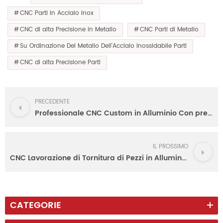
CNC Parti in Acciaio Inox
CNC di alta Precisione in Metallo
CNC Parti di Metallo
Su Ordinazione Del Metallo Dell'Acciaio Inossidabile Parti
CNC di alta Precisione Parti
PRECEDENTE
Professionale CNC Custom in Alluminio Con pressofusione Digitale Pezzi di Ricambio
IL PROSSIMO
CNC Lavorazione di Tornitura di Pezzi in Alluminio Con Alta Precisione
CATEGORIE