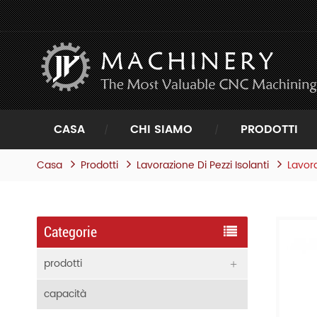
CASA
CHI SIAMO
PRODOTTI
Casa
Prodotti
Lavora
Lavorazione Di Pezzi Isolanti
Categorie
prodotti
capacità