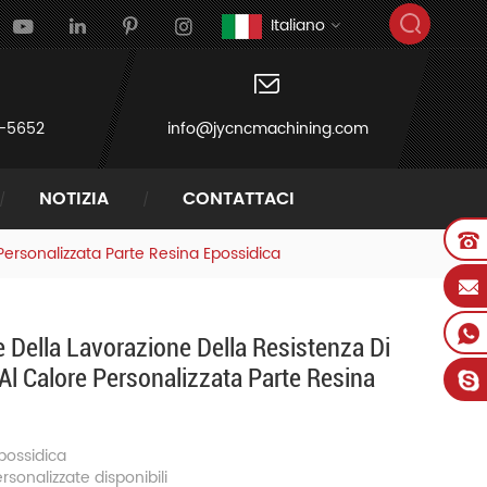
Italiano
-5652
info@jycncmachining.com
NOTIZIA
CONTATTACI
Personalizzata Parte Resina Epossidica
 Della Lavorazione Della Resistenza Di
Al Calore Personalizzata Parte Resina
epossidica
rsonalizzate disponibili