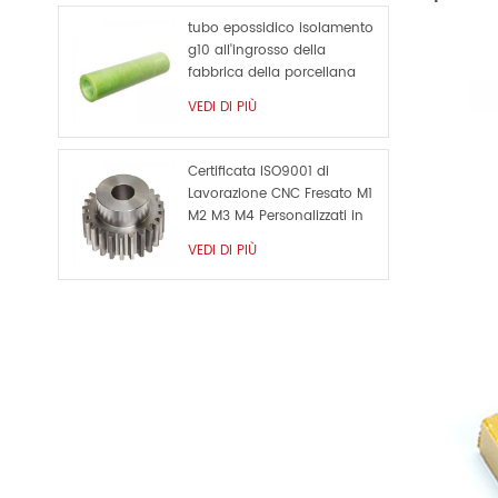
tubo epossidico isolamento
g10 all'ingrosso della
fabbrica della porcellana
VEDI DI PIÙ
Certificata ISO9001 di
Lavorazione CNC Fresato M1
M2 M3 M4 Personalizzati in
Metallo di Ricambio
VEDI DI PIÙ