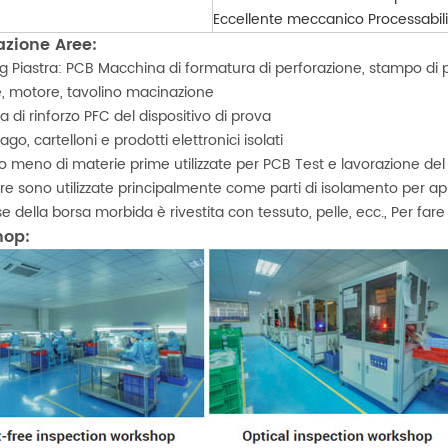
Eccellente meccanico Processabili
azione Aree:
ng Piastra: PCB Macchina di formatura di perforazione, stampo di p
e, motore, tavolino macinazione
a di rinforzo PFC del dispositivo di prova
 ago, cartelloni e prodotti elettronici isolati
 meno di materie prime utilizzate per PCB Test e lavorazione del ci
rre sono utilizzate principalmente come parti di isolamento per ap
se della borsa morbida è rivestita con tessuto, pelle, ecc., Per fare
hop: