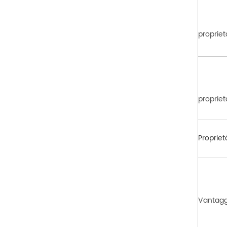
propriet
proprie
Propriet
Vantagg