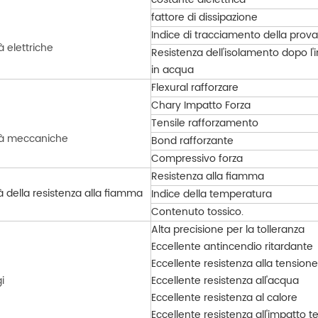
fattore di dissipazione
Indice di tracciamento della prova
à elettriche
Resistenza dell'isolamento dopo l
in acqua
Flexural rafforzare
Chary Impatto Forza
Tensile rafforzamento
tà meccaniche
Bond rafforzante
Compressivo forza
Resistenza alla fiamma
à della resistenza alla fiamma
Indice della temperatura
Contenuto tossico.
Alta precisione per la tolleranza
Eccellente antincendio ritardante
Eccellente resistenza alla tensione
i
Eccellente resistenza all'acqua
Eccellente resistenza al calore
Eccellente resistenza all'impatto t