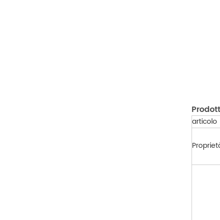
Prodott
articolo
Propriet