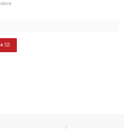
calore
RA